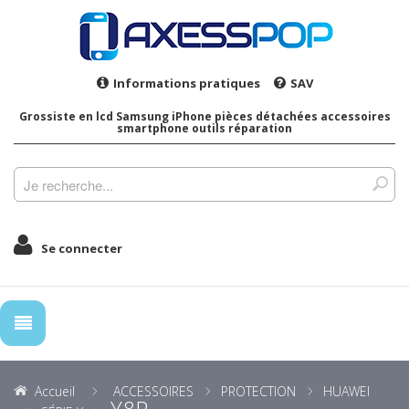
Informations pratiques
SAV
Grossiste en lcd Samsung iPhone pièces détachées accessoires
smartphone outils réparation
Se connecter
Accueil
ACCESSOIRES
PROTECTION
HUAWEI
Y8P