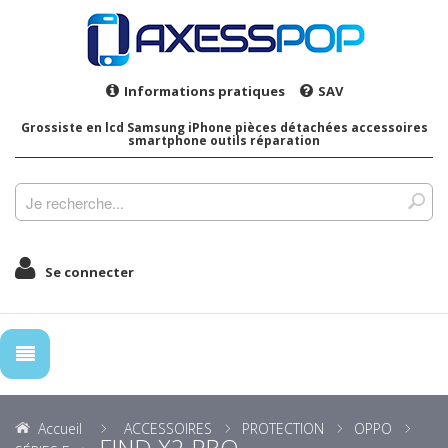
Informations pratiques
SAV
Grossiste en lcd Samsung iPhone pièces détachées accessoires
smartphone outils réparation
Se connecter
Accueil
ACCESSOIRES
PROTECTION
OPPO
FIND X2 PRO