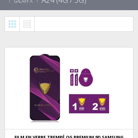
GALAXY A
FILM EN VERRE TREMPÉ OG PREMIUM 9D SAMSUNG