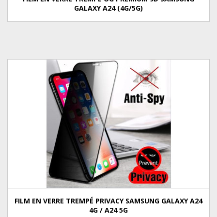
GALAXY A24 (4G/5G)
FILM EN VERRE TREMPÉ PRIVACY SAMSUNG GALAXY A24
4G / A24 5G