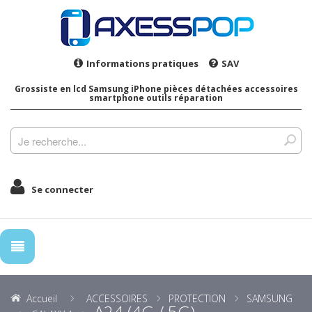
Informations pratiques
SAV
Grossiste en lcd Samsung iPhone pièces détachées accessoires
smartphone outils réparation
Se connecter
Accueil
ACCESSOIRES
PROTECTION
SAMSUNG
A24 (4G / 5G)