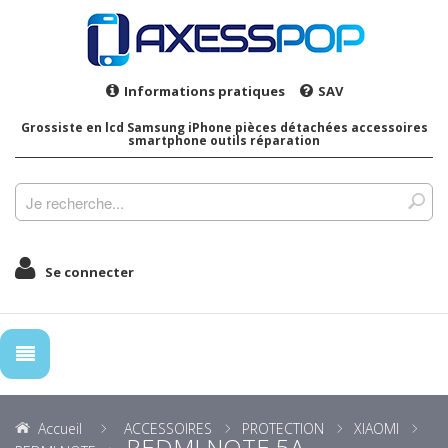
Informations pratiques
SAV
Grossiste en lcd Samsung iPhone pièces détachées accessoires
smartphone outils réparation
Se connecter
Accueil
ACCESSOIRES
PROTECTION
XIAOMI
REDMI NOTE 5A