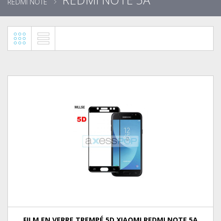
REDMI NOTE
FILM EN VERRE TREMPÉ 5D XIAOMI REDMI NOTE 5A