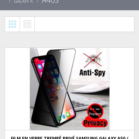
GALAXY A
FILM EN VERRE TREMPÉ PRIVÉ SAMSUNG GALAXY A50 /