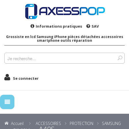
Informations pratiques
SAV
Grossiste en lcd Samsung iPhone pièces détachées accessoires
smartphone outils réparation
Se connecter
Accueil
ACCESSOIRES
PROTECTION
SAMSUNG
A40S