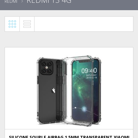
REDMI
SILICONE SOUPLE AIRBAG 1.5MM TRANSPARENT XIAOMI