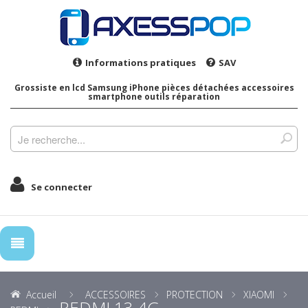
Informations pratiques
SAV
Grossiste en lcd Samsung iPhone pièces détachées accessoires
smartphone outils réparation
Se connecter
Accueil
ACCESSOIRES
PROTECTION
XIAOMI
REDMI 13 4G