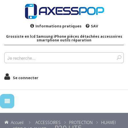
Informations pratiques
SAV
Grossiste en lcd Samsung iPhone pièces détachées accessoires
smartphone outils réparation
Se connecter
Accueil
ACCESSOIRES
PROTECTION
HUAWEI
P20 LITE