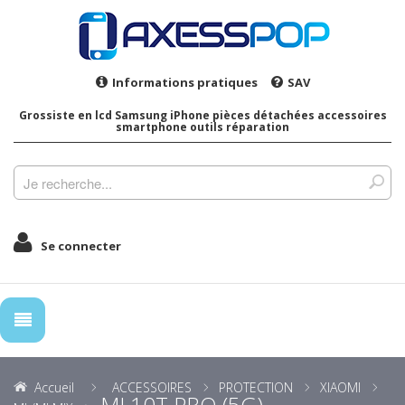
Informations pratiques
SAV
Grossiste en lcd Samsung iPhone pièces détachées accessoires
smartphone outils réparation
Se connecter
Accueil
ACCESSOIRES
PROTECTION
XIAOMI
MI 10T PRO (5G)