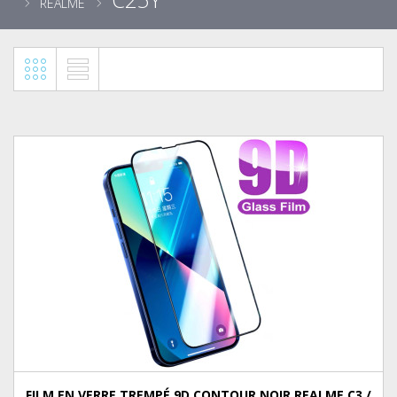
REALME
FILM EN VERRE TREMPÉ 9D CONTOUR NOIR REALME C3 /