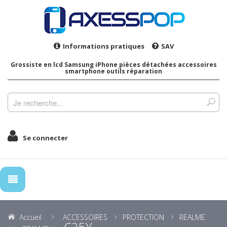
Informations pratiques
SAV
Grossiste en lcd Samsung iPhone pièces détachées accessoires
smartphone outils réparation
Se connecter
Accueil
ACCESSOIRES
PROTECTION
REALME
C25Y