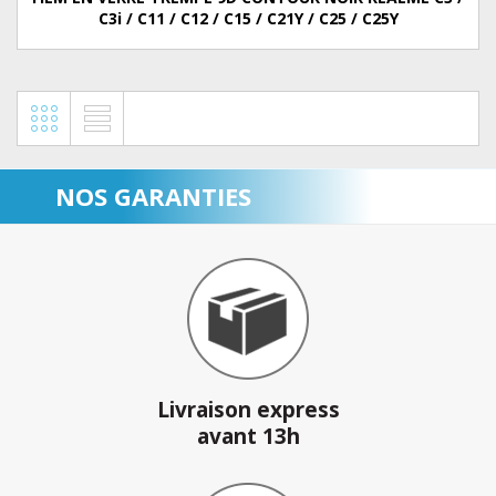
C3i / C11 / C12 / C15 / C21Y / C25 / C25Y
NOS GARANTIES
Livraison express
avant 13h