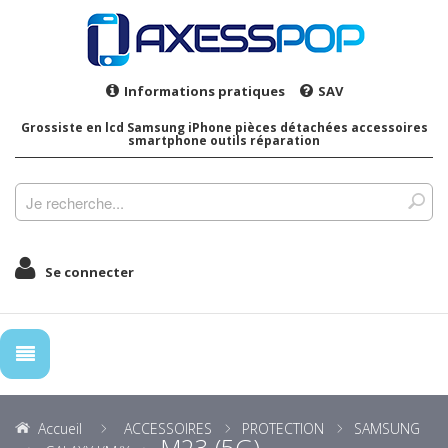
Informations pratiques
SAV
Grossiste en lcd Samsung iPhone pièces détachées accessoires
smartphone outils réparation
Se connecter
Accueil
ACCESSOIRES
PROTECTION
SAMSUNG
M23 (5G)