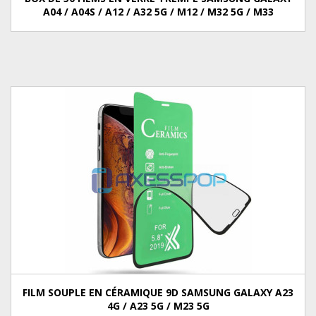
A04 / A04S / A12 / A32 5G / M12 / M32 5G / M33
FILM SOUPLE EN CÉRAMIQUE 9D SAMSUNG GALAXY A23
4G / A23 5G / M23 5G