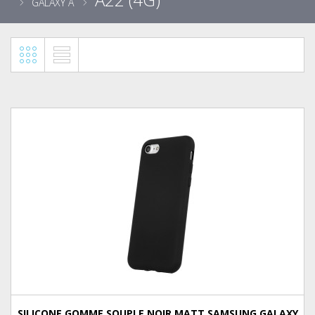
GALAXY A
SILICONE GOMME SOUPLE NOIR MATT SAMSUNG GALAXY