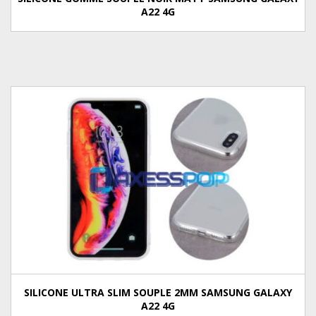
A22 4G
SILICONE ULTRA SLIM SOUPLE 2MM SAMSUNG GALAXY
A22 4G