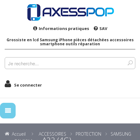
Informations pratiques
SAV
Grossiste en lcd Samsung iPhone pièces détachées accessoires
smartphone outils réparation
Se connecter
Accueil
ACCESSOIRES
PROTECTION
SAMSUNG
A22 (4G)