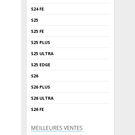
S24 FE
S25
S25 FE
S25 PLUS
S25 ULTRA
S25 EDGE
S26
S26 PLUS
S26 ULTRA
S26 FE
MEILLEURES VENTES