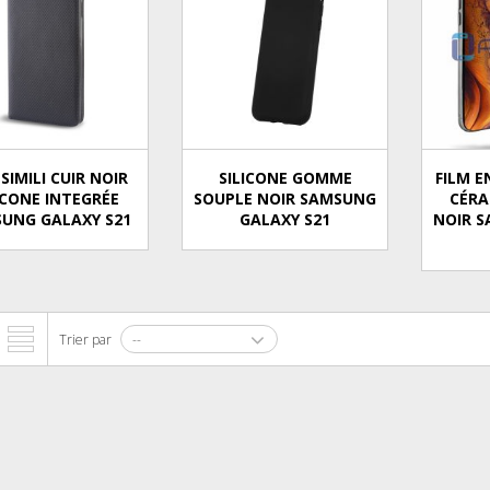
 SIMILI CUIR NOIR
SILICONE GOMME
FILM E
ICONE INTEGRÉE
SOUPLE NOIR SAMSUNG
CÉRA
UNG GALAXY S21
GALAXY S21
NOIR 
Trier par
--