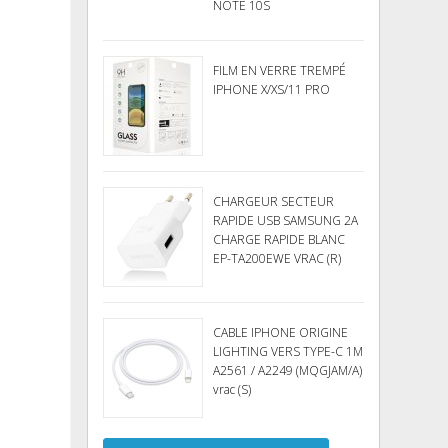
NOTE 10S
FILM EN VERRE TREMPÉ
IPHONE X/XS/11 PRO
CHARGEUR SECTEUR
RAPIDE USB SAMSUNG 2A
CHARGE RAPIDE BLANC
EP-TA200EWE VRAC (R)
CABLE IPHONE ORIGINE
LIGHTING VERS TYPE-C 1M
A2561 / A2249 (MQGJAM/A)
vrac (S)