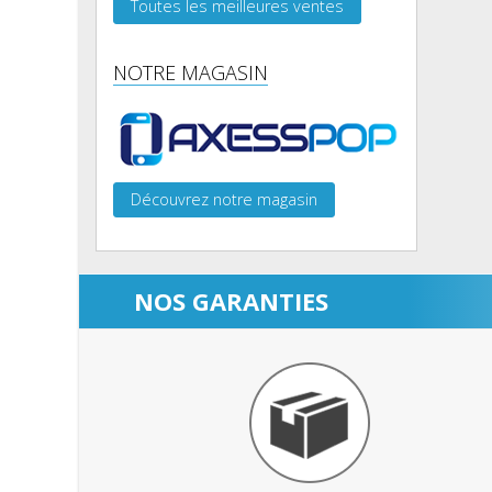
Toutes les meilleures ventes
NOTRE MAGASIN
Découvrez notre magasin
NOS GARANTIES