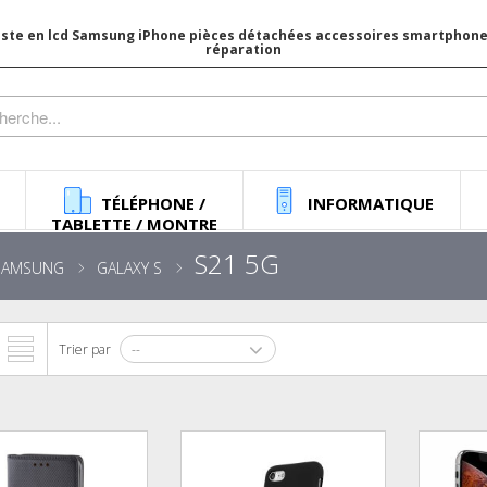
iste en lcd Samsung iPhone pièces détachées accessoires smartphone 
réparation
TÉLÉPHONE /
INFORMATIQUE
TABLETTE / MONTRE
S21 5G
SAMSUNG
GALAXY S
Trier par
--