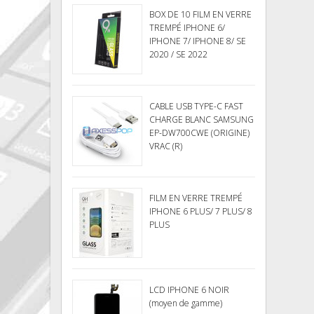
BOX DE 10 FILM EN VERRE
TREMPÉ IPHONE 6/
IPHONE 7/ IPHONE 8/ SE
2020 / SE 2022
CABLE USB TYPE-C FAST
CHARGE BLANC SAMSUNG
EP-DW700CWE (ORIGINE)
VRAC (R)
FILM EN VERRE TREMPÉ
IPHONE 6 PLUS/ 7 PLUS/ 8
PLUS
LCD IPHONE 6 NOIR
(moyen de gamme)