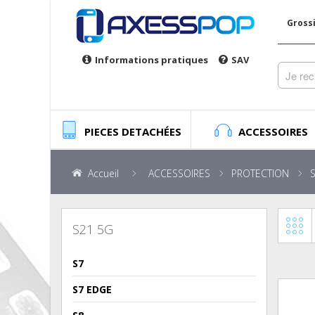
Gross
Informations pratiques
SAV
PIECES DETACHÉES
ACCESSOIRES
Accueil
ACCESSOIRES
PROTECTION
S21 5G
S7
S7 EDGE