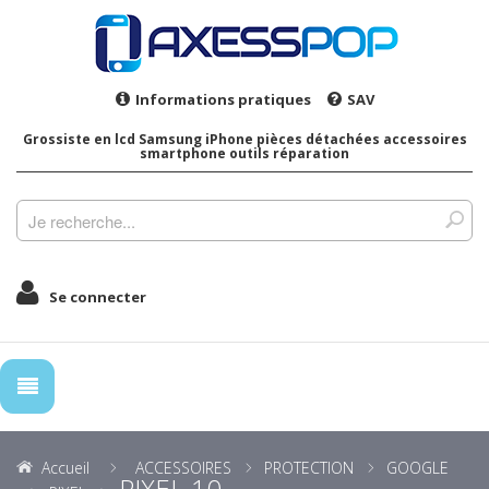
Informations pratiques
SAV
Grossiste en lcd Samsung iPhone pièces détachées accessoires
smartphone outils réparation
Se connecter
Accueil
ACCESSOIRES
PROTECTION
GOOGLE
PIXEL 10