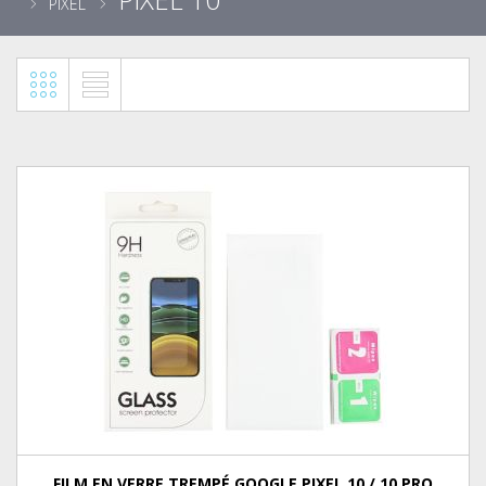
PIXEL
FILM EN VERRE TREMPÉ GOOGLE PIXEL 10 / 10 PRO