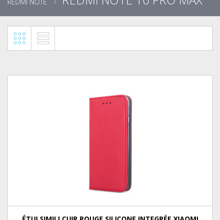
REDMI NOTE
ÉTUI SIMILI CUIR ROUGE SILICONE INTEGRÉE XIAOMI