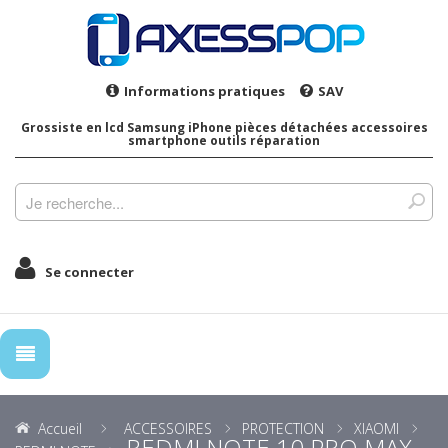
Informations pratiques
SAV
Grossiste en lcd Samsung iPhone pièces détachées accessoires
smartphone outils réparation
Se connecter
Accueil
ACCESSOIRES
PROTECTION
XIAOMI
REDMI NOTE 10 PRO MAX