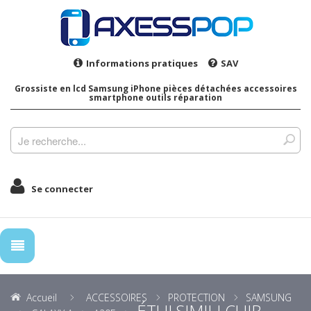
Informations pratiques
SAV
Grossiste en lcd Samsung iPhone pièces détachées accessoires
smartphone outils réparation
Se connecter
Accueil
ACCESSOIRES
PROTECTION
SAMSUNG
ÉTUI SIMILI CUIR