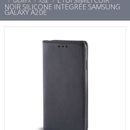
GALAXY A
A20E
NOIR SILICONE INTEGRÉE SAMSUNG
GALAXY A20E