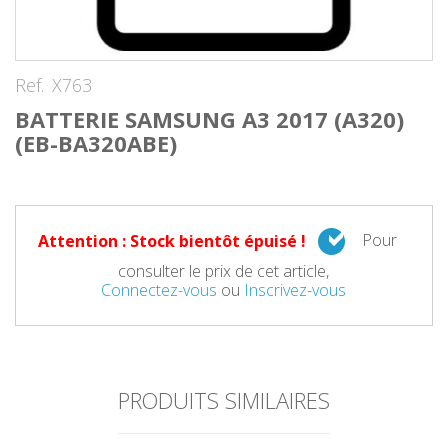
Ref.
X763
BATTERIE SAMSUNG A3 2017 (A320)
(EB-BA320ABE)
Pour
Attention : Stock bientôt épuisé !
consulter le prix de cet article,
Connectez-vous
ou
Inscrivez-vous
PRODUITS SIMILAIRES