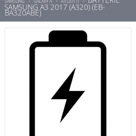
SAMSUNG
GALAXY A
A3 (2017)
SAMSUNG A3 2017 (A320) (EB-
BA320ABE)