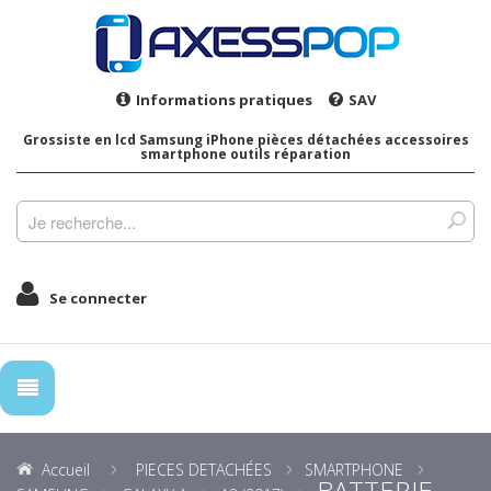
Informations pratiques
SAV
Grossiste en lcd Samsung iPhone pièces détachées accessoires
smartphone outils réparation
Se connecter
Accueil
PIECES DETACHÉES
SMARTPHONE
BATTERIE