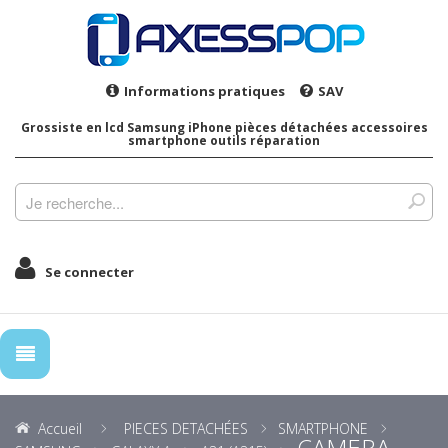
Informations pratiques
SAV
Grossiste en lcd Samsung iPhone pièces détachées accessoires
smartphone outils réparation
Se connecter
Accueil
PIECES DETACHÉES
SMARTPHONE
CAMERA