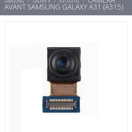
SAMSUNG
GALAXY A
A31 (A315)
AVANT SAMSUNG GALAXY A31 (A315)