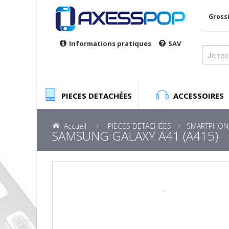
Gross
Informations pratiques
SAV
PIECES DETACHÉES
ACCESSOIRES
Accueil
PIECES DETACHÉES
SMARTPHON
SAMSUNG GALAXY A41 (A415)