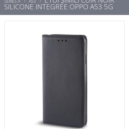
SÉRIES A
A53
SILICONE INTEGRÉE OPPO A53 5G