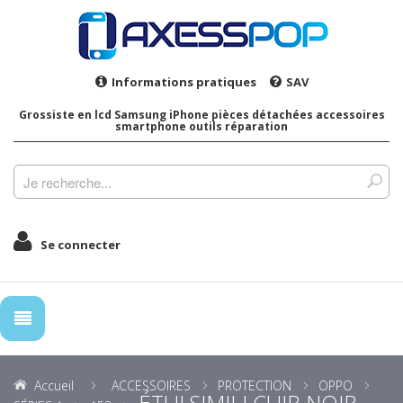
Informations pratiques
SAV
Grossiste en lcd Samsung iPhone pièces détachées accessoires
smartphone outils réparation
Se connecter
Accueil
ACCESSOIRES
PROTECTION
OPPO
ÉTUI SIMILI CUIR NOIR