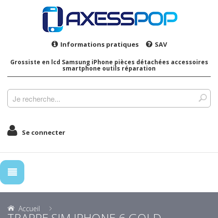
Informations pratiques
SAV
Grossiste en lcd Samsung iPhone pièces détachées accessoires
smartphone outils réparation
Se connecter
Accueil
TRAPPE SIM IPHONE 6 GOLD