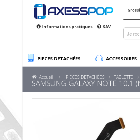
Gross
Informations pratiques
SAV
PIECES DETACHÉES
ACCESSOIRES
Accueil
PIECES DETACHÉES
TABLETTE
SAMSUNG GALAXY NOTE 10.1 (N