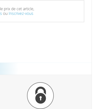
e prix de cet article,
s
ou
Inscrivez-vous