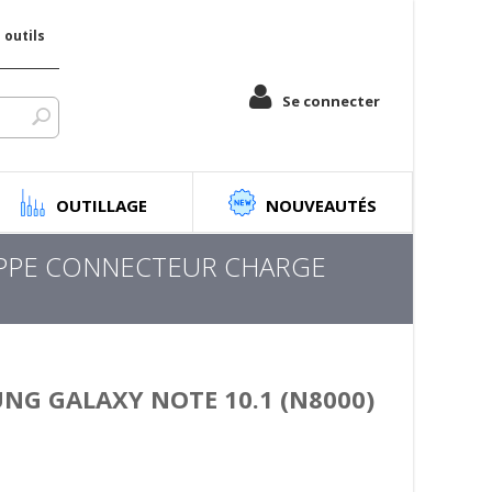
outils
Se connecter
OUTILLAGE
NOUVEAUTÉS
PPE CONNECTEUR CHARGE
G GALAXY NOTE 10.1 (N8000)