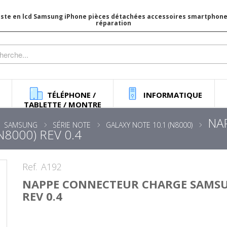
iste en lcd Samsung iPhone pièces détachées accessoires smartphone 
réparation
TÉLÉPHONE /
INFORMATIQUE
TABLETTE / MONTRE
NA
SAMSUNG
SÉRIE NOTE
GALAXY NOTE 10.1 (N8000)
8000) REV 0.4
Ref.
A192
NAPPE CONNECTEUR CHARGE SAMSUN
REV 0.4