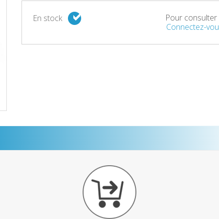
Pour consulter l
En stock
Connectez-vou