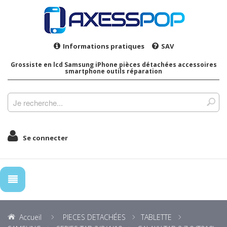
Informations pratiques
SAV
Grossiste en lcd Samsung iPhone pièces détachées accessoires
smartphone outils réparation
Se connecter
Accueil
PIECES DETACHÉES
TABLETTE