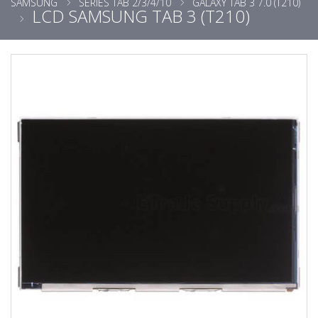
SAMSUNG
SERIES TAB 2/3/4/10
GALAXY TAB 3 7.0 (T210)
LCD SAMSUNG TAB 3 (T210)