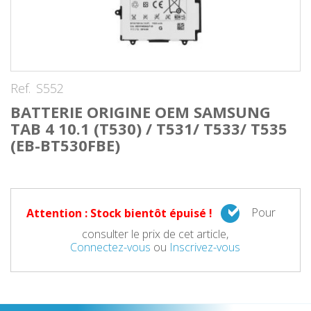
Ref.
S552
BATTERIE ORIGINE OEM SAMSUNG
TAB 4 10.1 (T530) / T531/ T533/ T535
(EB-BT530FBE)
Pour
Attention : Stock bientôt épuisé !
consulter le prix de cet article,
Connectez-vous
ou
Inscrivez-vous