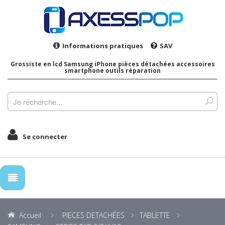
Informations pratiques
SAV
Grossiste en lcd Samsung iPhone pièces détachées accessoires
smartphone outils réparation
Se connecter
Accueil
PIECES DETACHÉES
TABLETTE