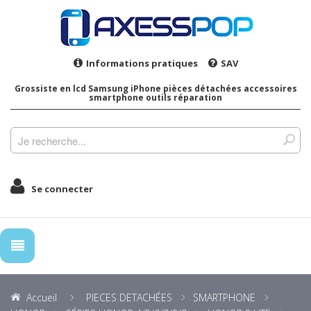
Informations pratiques
SAV
Grossiste en lcd Samsung iPhone pièces détachées accessoires
smartphone outils réparation
Se connecter
Accueil
PIECES DETACHÉES
SMARTPHONE