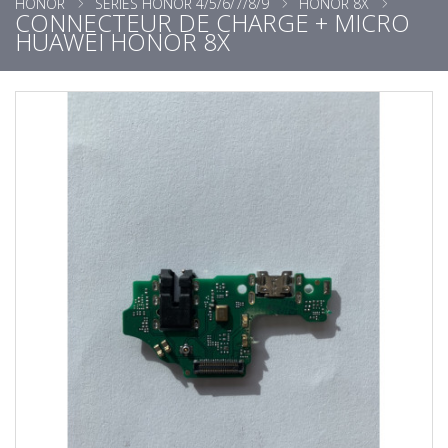
HONOR
SÉRIES HONOR 4/5/6/7/8/9
HONOR 8X
CONNECTEUR DE CHARGE + MICRO
HUAWEI HONOR 8X