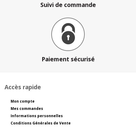
Suivi de commande
Paiement sécurisé
Accès rapide
Mon compte
Mes commandes
Informations personnelles
Conditions Générales de Vente