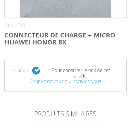
Ref.
I433
CONNECTEUR DE CHARGE + MICRO
HUAWEI HONOR 8X
Pour consulter le prix de cet
En stock
article,
Connectez-vous
ou
Inscrivez-vous
PRODUITS SIMILAIRES