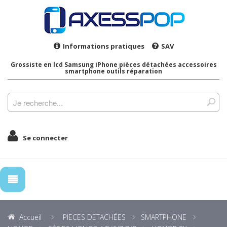
Informations pratiques
SAV
Grossiste en lcd Samsung iPhone pièces détachées accessoires
smartphone outils réparation
Se connecter
Accueil
PIECES DETACHÉES
SMARTPHONE