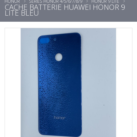
HONOR
SÉRIES HONOR 4/5/6/7/8/9
HONOR 9 LITE
CACHE BATTERIE HUAWEI HONOR 9
LITE BLEU