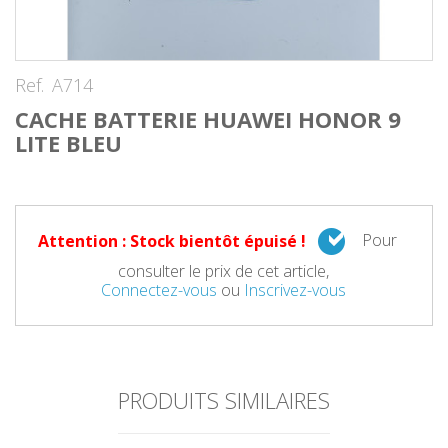
Ref.
A714
CACHE BATTERIE HUAWEI HONOR 9
LITE BLEU
Pour
Attention : Stock bientôt épuisé !
consulter le prix de cet article,
Connectez-vous
ou
Inscrivez-vous
PRODUITS SIMILAIRES