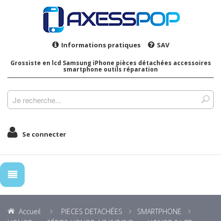
Informations pratiques
SAV
Grossiste en lcd Samsung iPhone pièces détachées accessoires
smartphone outils réparation
Se connecter
Accueil
PIECES DETACHÉES
SMARTPHONE