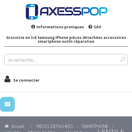
Informations pratiques
SAV
Grossiste en lcd Samsung iPhone pièces détachées accessoires
smartphone outils réparation
Se connecter
Accueil
PIECES DETACHÉES
SMARTPHONE
LENTILE