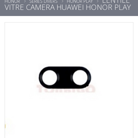
HONOR
SÉRIES DIVERS
HONOR PLAY
VITRE CAMERA HUAWEI HONOR PLAY