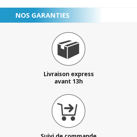
NOS GARANTIES
Livraison express
avant 13h
Suivi de commande