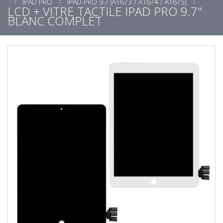
IPAD PRO
IPAD PRO 9.7 (A1673 / A1674 / A1675)
LCD + VITRE TACTILE IPAD PRO 9.7"
BLANC COMPLET