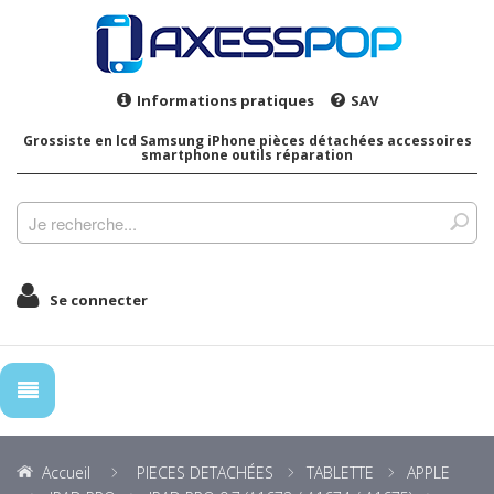
Informations pratiques
SAV
Grossiste en lcd Samsung iPhone pièces détachées accessoires
smartphone outils réparation
Se connecter
Accueil
PIECES DETACHÉES
TABLETTE
APPLE