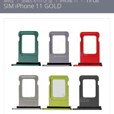
APPLE
SÉRIES X/11/12/ SE
IPHONE 11
SIM iPhone 11 GOLD