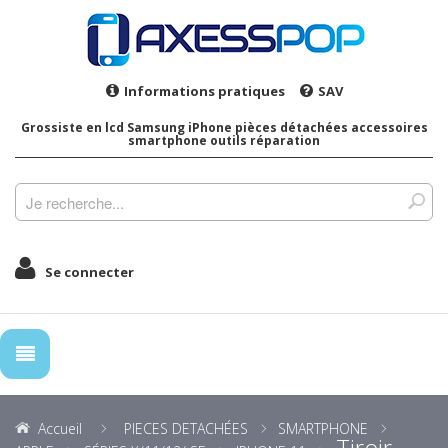
Informations pratiques
SAV
Grossiste en lcd Samsung iPhone pièces détachées accessoires
smartphone outils réparation
Se connecter
Accueil
PIECES DETACHÉES
SMARTPHONE
Tiroir