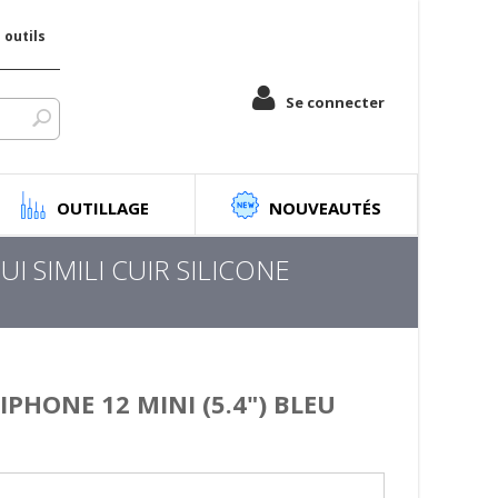
outils
Se connecter
OUTILLAGE
NOUVEAUTÉS
UI SIMILI CUIR SILICONE
 IPHONE 12 MINI (5.4") BLEU