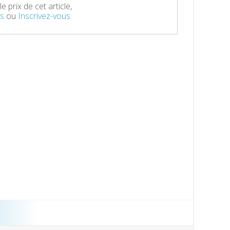
e prix de cet article,
s
ou
Inscrivez-vous