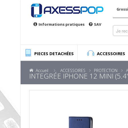
Gross
Informations pratiques
SAV
PIECES DETACHÉES
ACCESSOIRES
Accueil
ACCESSOIRES
PROTECTION
INTEGRÉE IPHONE 12 MINI (5.4