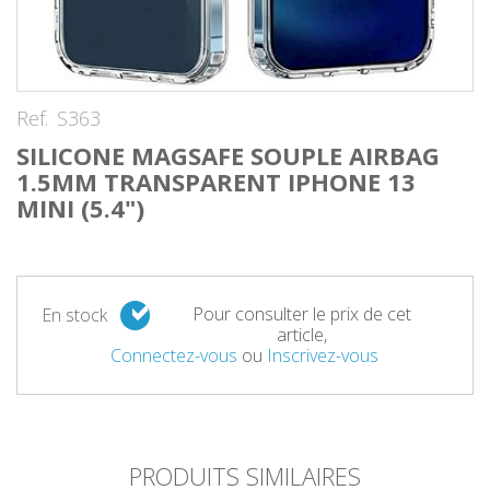
Ref.
S363
SILICONE MAGSAFE SOUPLE AIRBAG
1.5MM TRANSPARENT IPHONE 13
MINI (5.4")
Pour consulter le prix de cet
En stock
article,
Connectez-vous
ou
Inscrivez-vous
PRODUITS SIMILAIRES