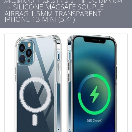
APPLE (IPHONE)
SÉRIES 11/12/13
IPHONE 13 MINI (5.4')
SILICONE MAGSAFE SOUPLE
AIRBAG 1.5MM TRANSPARENT
IPHONE 13 MINI (5.4")