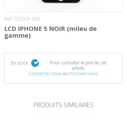
Ref.
STOCK 092
LCD IPHONE 5 NOIR (mileu de
gamme)
Pour consulter le prix de cet
En stock
article,
Connectez-vous
ou
Inscrivez-vous
PRODUITS SIMILAIRES