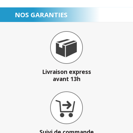
NOS GARANTIES
Livraison express
avant 13h
Suivi de commande