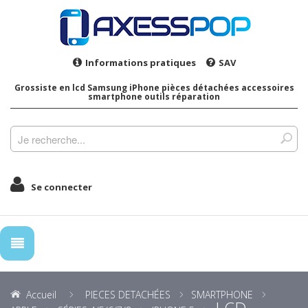
Informations pratiques
SAV
Grossiste en lcd Samsung iPhone pièces détachées accessoires
smartphone outils réparation
Se connecter
Accueil
PIECES DETACHÉES
SMARTPHONE
LCD