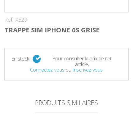
Ref.
X329
TRAPPE SIM IPHONE 6S GRISE
Pour consulter le prix de cet
En stock
article,
Connectez-vous
ou
Inscrivez-vous
PRODUITS SIMILAIRES