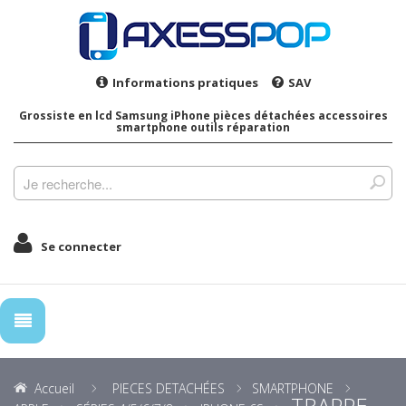
Informations pratiques
SAV
Grossiste en lcd Samsung iPhone pièces détachées accessoires
smartphone outils réparation
Se connecter
Accueil
PIECES DETACHÉES
SMARTPHONE
TRAPPE