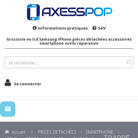
Informations pratiques
SAV
Grossiste en lcd Samsung iPhone pièces détachées accessoires
smartphone outils réparation
Se connecter
Accueil
PIECES DETACHÉES
SMARTPHONE
TRAPPE