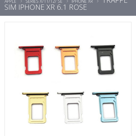
APPLE
SÉRIES X/11/12/ SE
IPHONE XR
SIM IPHONE XR 6.1 ROSE