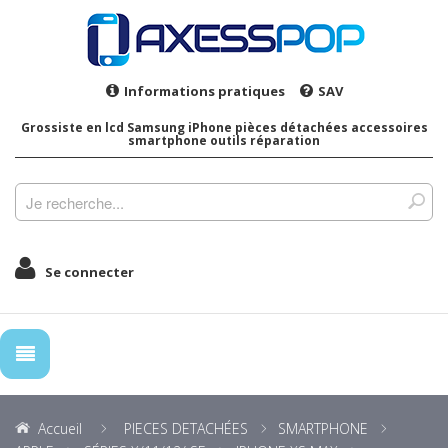
Informations pratiques
SAV
Grossiste en lcd Samsung iPhone pièces détachées accessoires
smartphone outils réparation
Se connecter
Accueil
PIECES DETACHÉES
SMARTPHONE