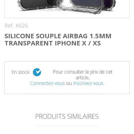
Ref.
K626
SILICONE SOUPLE AIRBAG 1.5MM
TRANSPARENT IPHONE X / XS
Pour consulter le prix de cet
En stock
article,
Connectez-vous
ou
Inscrivez-vous
PRODUITS SIMILAIRES