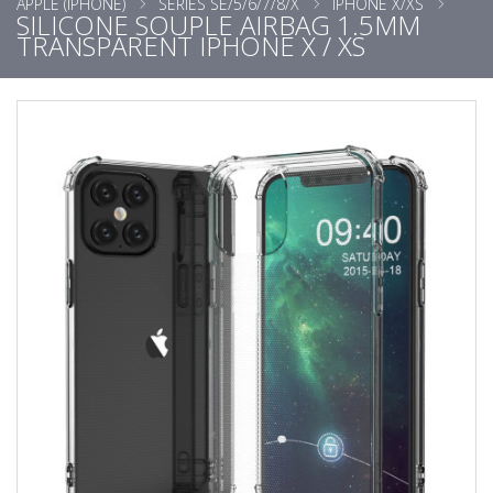
APPLE (IPHONE)
SÉRIES SE/5/6/7/8/X
IPHONE X/XS
SILICONE SOUPLE AIRBAG 1.5MM
TRANSPARENT IPHONE X / XS