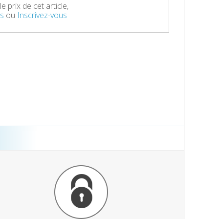
e prix de cet article,
s
ou
Inscrivez-vous