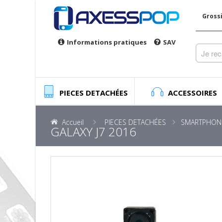
Gross
Informations pratiques
SAV
PIECES DETACHÉES
ACCESSOIRES
Accueil
PIECES DETACHÉES
SMARTPHON
GALAXY J7 2016