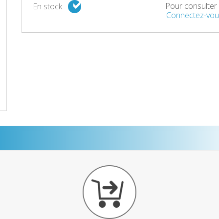
Pour consulter l
En stock
Connectez-vou