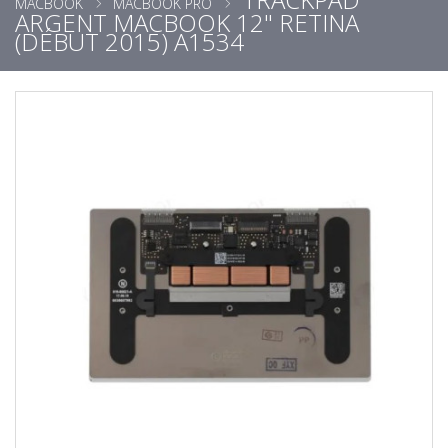
MACBOOK
MACBOOK PRO
ARGENT MACBOOK 12" RETINA
(DÉBUT 2015) A1534