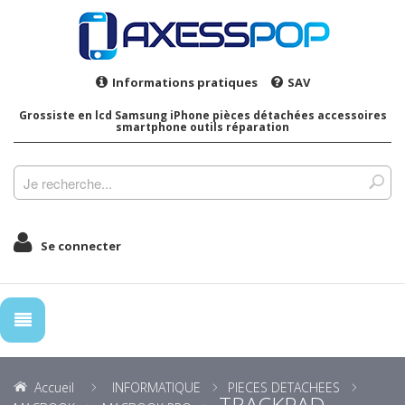
Informations pratiques
SAV
Grossiste en lcd Samsung iPhone pièces détachées accessoires
smartphone outils réparation
Se connecter
Accueil
INFORMATIQUE
PIECES DETACHEES
TRACKPAD