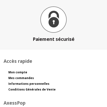
Paiement sécurisé
Accès rapide
Mon compte
Mes commandes
Informations personnelles
Conditions Générales de Vente
AxessPop