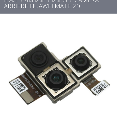
HUAWEI
SÉRIE MATE
MATE 20
ARRIERE HUAWEI MATE 20