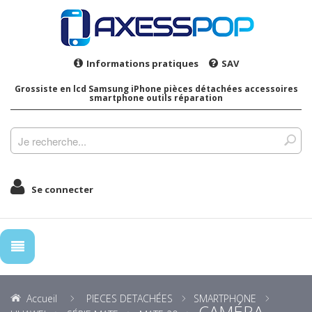
Informations pratiques
SAV
Grossiste en lcd Samsung iPhone pièces détachées accessoires
smartphone outils réparation
Se connecter
Accueil
PIECES DETACHÉES
SMARTPHONE
CAMÉRA