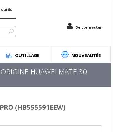
outils
Se connecter
OUTILLAGE
NOUVEAUTÉS
 ORIGINE HUAWEI MATE 30
 PRO (HB555591EEW)