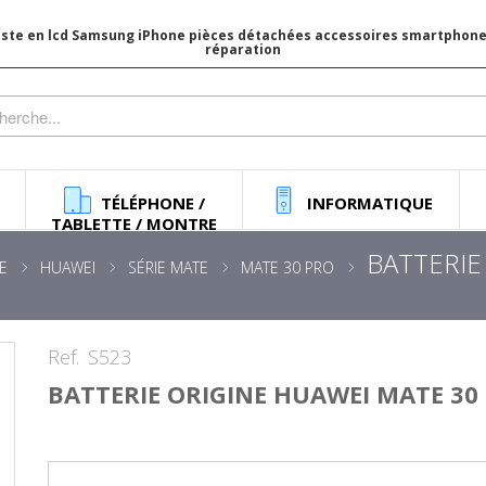
iste en lcd Samsung iPhone pièces détachées accessoires smartphone 
réparation
TÉLÉPHONE /
INFORMATIQUE
TABLETTE / MONTRE
BATTERIE
E
HUAWEI
SÉRIE MATE
MATE 30 PRO
Ref.
S523
BATTERIE ORIGINE HUAWEI MATE 30