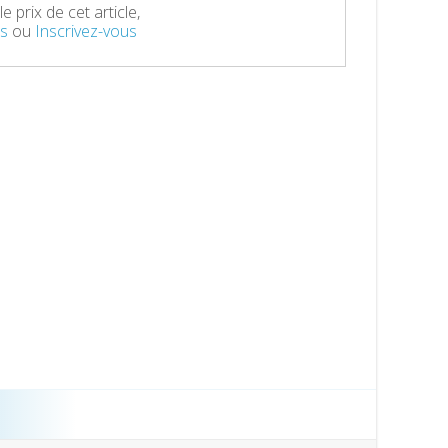
e prix de cet article,
s
ou
Inscrivez-vous