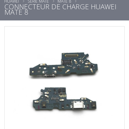
HUAWEI
SÉRIE MATE
MATE 8
CONNECTEUR DE CHARGE HUAWEI
MATE 8