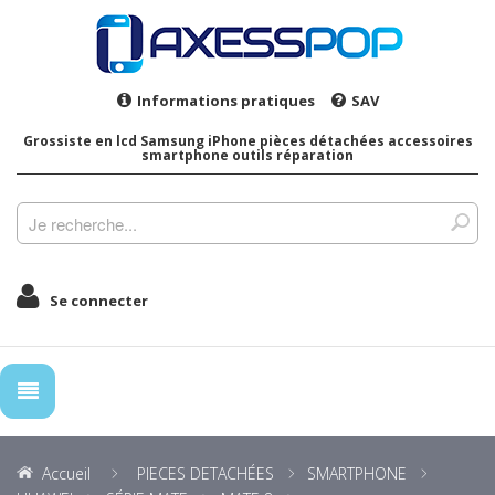
Informations pratiques
SAV
Grossiste en lcd Samsung iPhone pièces détachées accessoires
smartphone outils réparation
Se connecter
Accueil
PIECES DETACHÉES
SMARTPHONE