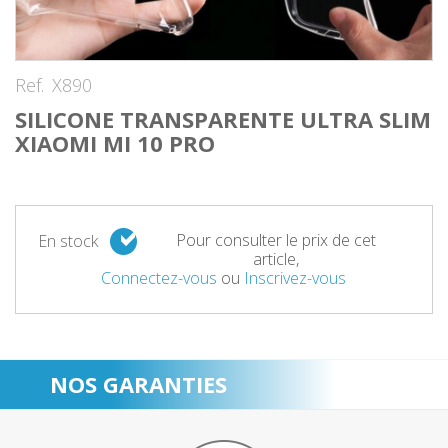
Ref.
X890
SILICONE TRANSPARENTE ULTRA SLIM
XIAOMI MI 10 PRO
Pour consulter le prix de cet
En stock
article,
Connectez-vous
ou
Inscrivez-vous
NOS GARANTIES