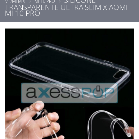
MI /MI MIX
MI 10 PRO
TRANSPARENTE ULTRA SLIM XIAOMI
MI 10 PRO