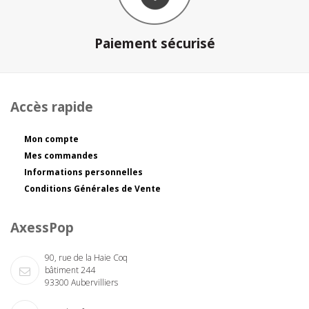
Paiement sécurisé
Accès rapide
Mon compte
Mes commandes
Informations personnelles
Conditions Générales de Vente
AxessPop
90, rue de la Haie Coq
bâtiment 244
93300 Aubervilliers