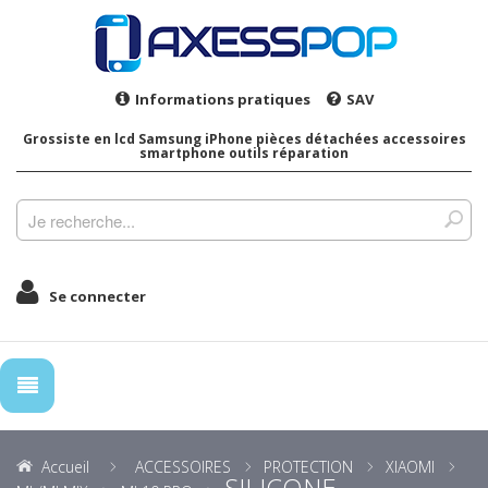
Informations pratiques
SAV
Grossiste en lcd Samsung iPhone pièces détachées accessoires
smartphone outils réparation
Se connecter
Accueil
ACCESSOIRES
PROTECTION
XIAOMI
SILICONE