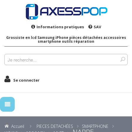
Informations pratiques
SAV
Grossiste en lcd Samsung iPhone pièces détachées accessoires
smartphone outils réparation
Se connecter
Accueil
PIECES DETACHÉES
SMARTPHONE
NAPPE