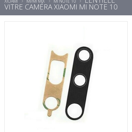
XIOAMI
MI/MI MIX
MI NOTE 10
VITRE CAMÉRA XIAOMI MI NOTE 10