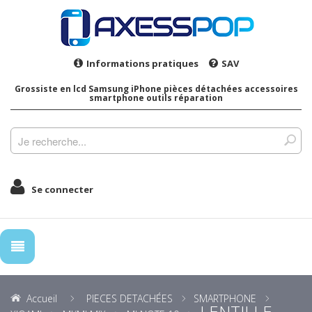
Informations pratiques
SAV
Grossiste en lcd Samsung iPhone pièces détachées accessoires
smartphone outils réparation
Se connecter
Accueil
PIECES DETACHÉES
SMARTPHONE
LENTILLE