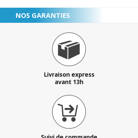
NOS GARANTIES
Livraison express
avant 13h
Suivi de commande