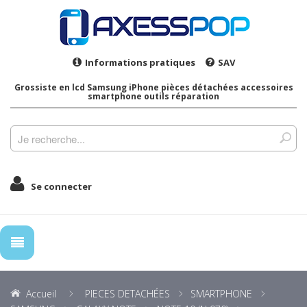
Informations pratiques
SAV
Grossiste en lcd Samsung iPhone pièces détachées accessoires
smartphone outils réparation
Se connecter
Accueil
PIECES DETACHÉES
SMARTPHONE