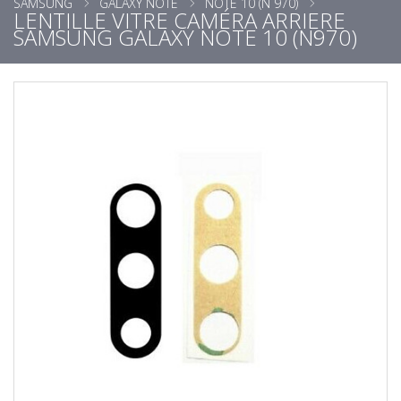
SAMSUNG
GALAXY NOTE
NOTE 10 (N 970)
LENTILLE VITRE CAMÉRA ARRIERE
SAMSUNG GALAXY NOTE 10 (N970)