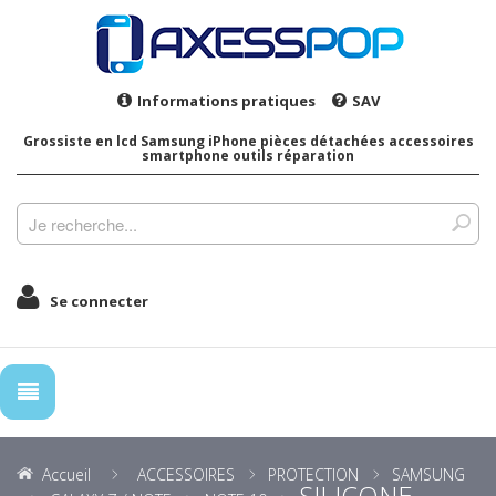
Informations pratiques
SAV
Grossiste en lcd Samsung iPhone pièces détachées accessoires
smartphone outils réparation
Se connecter
Accueil
ACCESSOIRES
PROTECTION
SAMSUNG
SILICONE