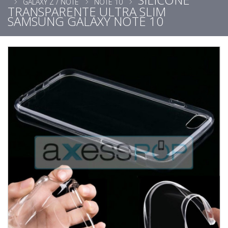
GALAXY Z / NOTE
NOTE 10
TRANSPARENTE ULTRA SLIM
SAMSUNG GALAXY NOTE 10