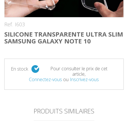
Ref.
I603
SILICONE TRANSPARENTE ULTRA SLIM
SAMSUNG GALAXY NOTE 10
Pour consulter le prix de cet
En stock
article,
Connectez-vous
ou
Inscrivez-vous
PRODUITS SIMILAIRES