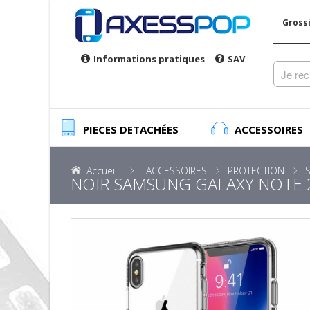
Gross
Informations pratiques
SAV
PIECES DETACHÉES
ACCESSOIRES
Accueil
ACCESSOIRES
PROTECTION
NOIR SAMSUNG GALAXY NOTE 20 