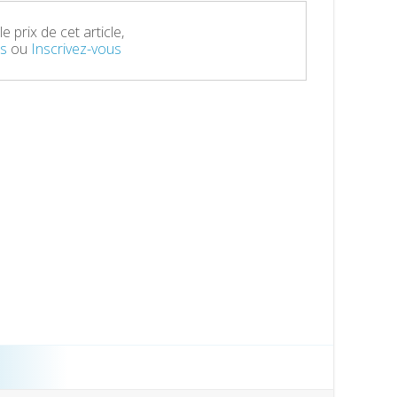
e prix de cet article,
s
ou
Inscrivez-vous