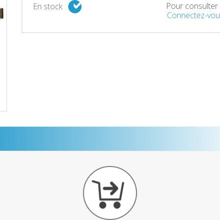
Pour consulter l
En stock
Connectez-vou