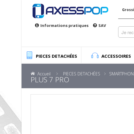
Gross
Informations pratiques
SAV
PIECES DETACHÉES
ACCESSOIRES
Accueil
PIECES DETACHÉES
SMARTPHON
PLUS 7 PRO