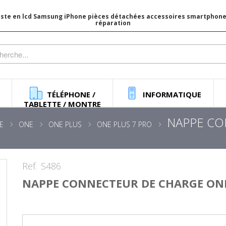
iste en lcd Samsung iPhone pièces détachées accessoires smartphone 
réparation
TÉLÉPHONE /
INFORMATIQUE
TABLETTE / MONTRE
NAPPE CO
E
ONE
ONE PLUS
ONE PLUS 7 PRO
Ref.
S486
NAPPE CONNECTEUR DE CHARGE ONE