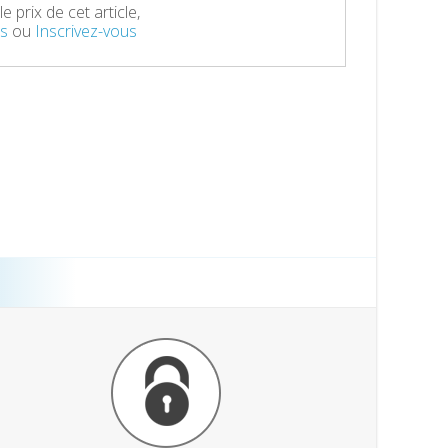
e prix de cet article,
s
ou
Inscrivez-vous