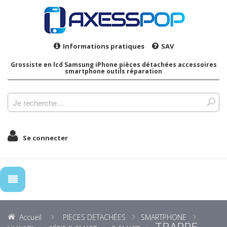
Informations pratiques
SAV
Grossiste en lcd Samsung iPhone pièces détachées accessoires
smartphone outils réparation
Se connecter
Accueil
PIECES DETACHÉES
SMARTPHONE
TRAPPE