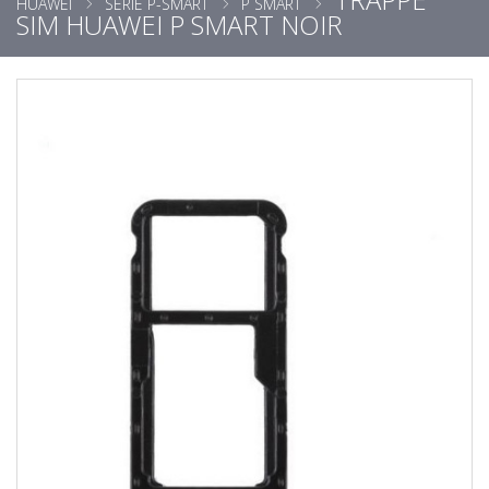
HUAWEI
SÉRIE P-SMART
P SMART
SIM HUAWEI P SMART NOIR