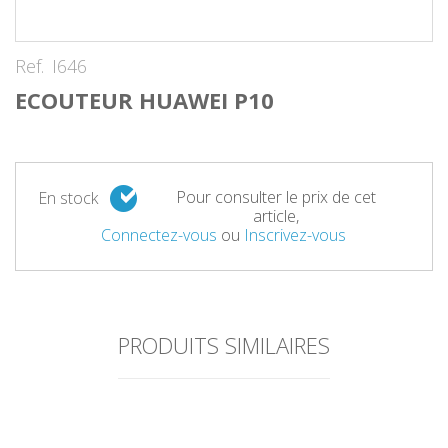
Ref.
I646
ECOUTEUR HUAWEI P10
Pour consulter le prix de cet
En stock
article,
Connectez-vous
ou
Inscrivez-vous
PRODUITS SIMILAIRES