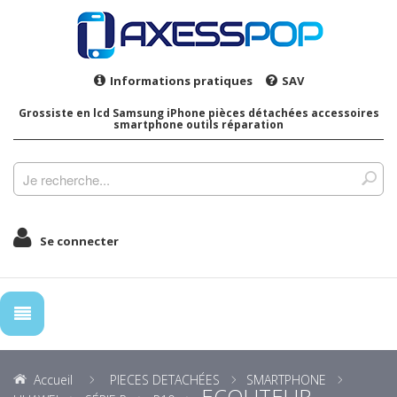
Informations pratiques
SAV
Grossiste en lcd Samsung iPhone pièces détachées accessoires
smartphone outils réparation
Se connecter
Accueil
PIECES DETACHÉES
SMARTPHONE
ECOUTEUR